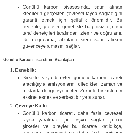
Gönüllü karbon piyasasında, satın alınan
kredilerin gerçekten çevresel fayda sağladığını
garanti etmek için şeffaflık önemlidir. Bu
nedenle, projeler genellikle bağımsız üçüncü
taraf denetçileri tarafından izlenir ve doğrulanır.
Bu doğrulama, alıcıların kredi satın alırken
güvenceye almasını sağlar.
Gönüllü Karbon Ticaretinin Avantajları:
Esneklik:
Şirketler veya bireyler, gönüllü karbon ticareti
aracılığıyla emisyonlarını diledikleri zaman ve
miktarda dengeleyebilirler. Zorunlu bir sistemin
aksine, esnek ve serbest bir yapı sunar.
Çevreye Katkı:
Gönüllü karbon ticareti, daha fazla çevresel
fayda yaratmak için teşvik sağlar, çünkü
şirketler ve bireyler bu ticarete katıldıkça,
projelerin büyümesi ve daha fazla emisyon