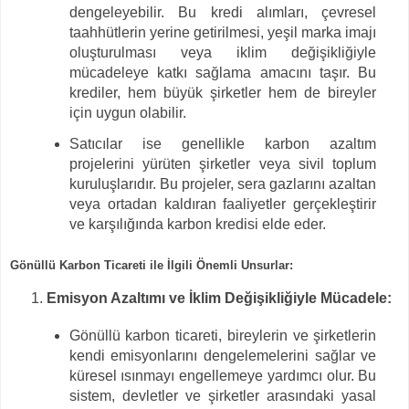
dengeleyebilir. Bu kredi alımları, çevresel
taahhütlerin yerine getirilmesi, yeşil marka imajı
oluşturulması veya iklim değişikliğiyle
mücadeleye katkı sağlama amacını taşır. Bu
krediler, hem büyük şirketler hem de bireyler
için uygun olabilir.
Satıcılar ise genellikle karbon azaltım
projelerini yürüten şirketler veya sivil toplum
kuruluşlarıdır. Bu projeler, sera gazlarını azaltan
veya ortadan kaldıran faaliyetler gerçekleştirir
ve karşılığında karbon kredisi elde eder.
Gönüllü Karbon Ticareti ile İlgili Önemli Unsurlar:
Emisyon Azaltımı ve İklim Değişikliğiyle Mücadele:
Gönüllü karbon ticareti, bireylerin ve şirketlerin
kendi emisyonlarını dengelemelerini sağlar ve
küresel ısınmayı engellemeye yardımcı olur. Bu
sistem, devletler ve şirketler arasındaki yasal