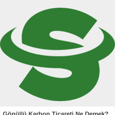
Gönüllü Karbon Ticareti Ne Demek?