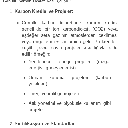
Gönüllü Karbon Ticareti Nasıl Çalışır?
Karbon Kredisi ve Projeler:
Gönüllü karbon ticaretinde, karbon kredisi
genellikle bir ton karbondioksit (CO2) veya
eşdeğer sera gazının atmosferden çekilmesi
veya engellenmesi anlamına gelir. Bu krediler,
çeşitli çevre dostu projeler aracılığıyla elde
edilir, örneğin:
Yenilenebilir enerji projeleri (rüzgar
enerjisi, güneş enerjisi)
Orman koruma projeleri (karbon
yutakları)
Enerji verimliliği projeleri
Atık yönetimi ve biyokütle kullanımı gibi
projeler.
Sertifikasyon ve Standartlar: