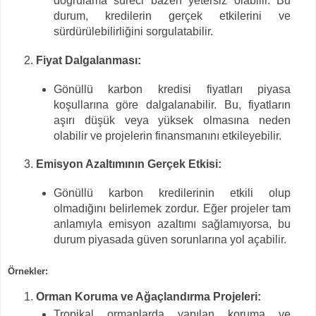
doğrulama süreci bazen yetersiz olabilir. Bu
durum, kredilerin gerçek etkilerini ve
sürdürülebilirliğini sorgulatabilir.
Fiyat Dalgalanması:
Gönüllü karbon kredisi fiyatları piyasa
koşullarına göre dalgalanabilir. Bu, fiyatların
aşırı düşük veya yüksek olmasına neden
olabilir ve projelerin finansmanını etkileyebilir.
Emisyon Azaltımının Gerçek Etkisi:
Gönüllü karbon kredilerinin etkili olup
olmadığını belirlemek zordur. Eğer projeler tam
anlamıyla emisyon azaltımı sağlamıyorsa, bu
durum piyasada güven sorunlarına yol açabilir.
Örnekler:
Orman Koruma ve Ağaçlandırma Projeleri:
Tropikal ormanlarda yapılan koruma ve