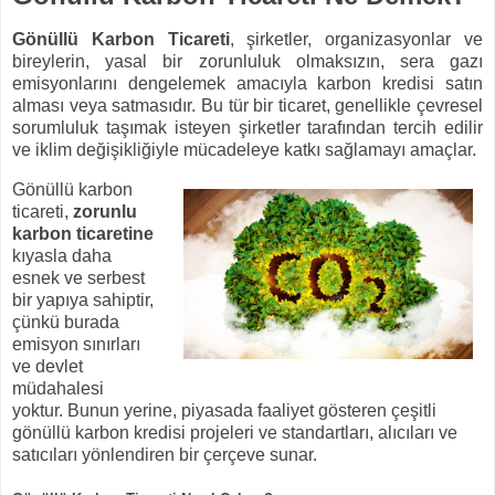
Gönüllü Karbon Ticareti
, şirketler, organizasyonlar ve
bireylerin, yasal bir zorunluluk olmaksızın, sera gazı
emisyonlarını dengelemek amacıyla karbon kredisi satın
alması veya satmasıdır. Bu tür bir ticaret, genellikle çevresel
sorumluluk taşımak isteyen şirketler tarafından tercih edilir
ve iklim değişikliğiyle mücadeleye katkı sağlamayı amaçlar.
Gönüllü karbon
ticareti,
zorunlu
karbon ticaretine
kıyasla daha
esnek ve serbest
bir yapıya sahiptir,
çünkü burada
emisyon sınırları
ve devlet
müdahalesi
yoktur. Bunun yerine, piyasada faaliyet gösteren çeşitli
gönüllü karbon kredisi projeleri ve standartları, alıcıları ve
satıcıları yönlendiren bir çerçeve sunar.