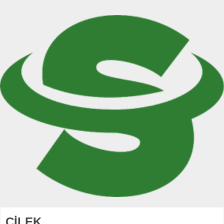
ÇİLEK