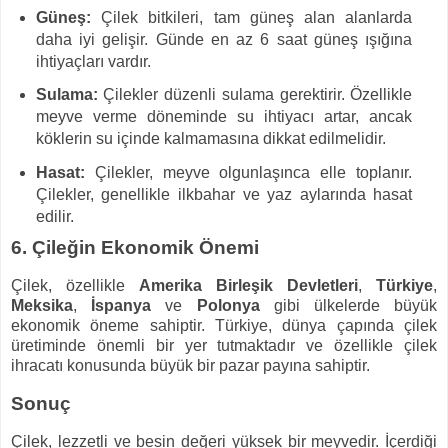
Güneş:
Çilek bitkileri, tam güneş alan alanlarda
daha iyi gelişir. Günde en az 6 saat güneş ışığına
ihtiyaçları vardır.
Sulama:
Çilekler düzenli sulama gerektirir. Özellikle
meyve verme döneminde su ihtiyacı artar, ancak
köklerin su içinde kalmamasına dikkat edilmelidir.
Hasat:
Çilekler, meyve olgunlaşınca elle toplanır.
Çilekler, genellikle ilkbahar ve yaz aylarında hasat
edilir.
6. Çileğin Ekonomik Önemi
Çilek, özellikle
Amerika Birleşik Devletleri
,
Türkiye
,
Meksika
,
İspanya
ve
Polonya
gibi ülkelerde büyük
ekonomik öneme sahiptir. Türkiye, dünya çapında çilek
üretiminde önemli bir yer tutmaktadır ve özellikle çilek
ihracatı konusunda büyük bir pazar payına sahiptir.
Sonuç
Çilek, lezzetli ve besin değeri yüksek bir meyvedir. İçerdiği