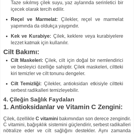
Taze sıkılmış çilek suyu, yaz aylarında serinletici bir
içecek olarak tercih edilir.
Reçel ve Marmelat:
Çilekler, reçel ve marmelat
yapımında da oldukça yaygındır.
Kek ve Kurabiye:
Çilek, keklere veya kurabiyelere
lezzet katmak için kullanılır.
Cilt Bakımı:
Cilt Maskeleri:
Çilek, cilt için doğal bir nemlendirici
ve besleyici özelliğe sahiptir. Çilek maskeleri, ciltteki
kiri temizler ve cilt tonunu dengeler.
Cilt Temizliği:
Çilekler, antioksidan etkisiyle ciltteki
serbest radikalleri temizleyebilir.
4. Çileğin Sağlık Faydaları
1. Antioksidanlar ve Vitamin C Zengini:
Çilek, özellikle
C vitamini
bakımından son derece zengindir.
C vitamini, bağışıklık sistemini güçlendirir, serbest radikalleri
nötralize eder ve cilt sağlığını destekler. Aynı zamanda