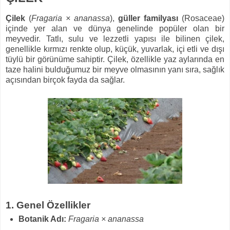
Çilek
(
Fragaria × ananassa
),
güller familyası
(Rosaceae)
içinde yer alan ve dünya genelinde popüler olan bir
meyvedir. Tatlı, sulu ve lezzetli yapısı ile bilinen çilek,
genellikle kırmızı renkte olup, küçük, yuvarlak, içi etli ve dışı
tüylü bir görünüme sahiptir. Çilek, özellikle yaz aylarında en
taze halini bulduğumuz bir meyve olmasının yanı sıra, sağlık
açısından birçok fayda da sağlar.
1. Genel Özellikler
Botanik Adı:
Fragaria × ananassa