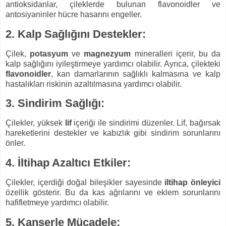
antioksidanlar, çileklerde bulunan flavonoidler ve
antosiyaninler hücre hasarını engeller.
2. Kalp Sağlığını Destekler:
Çilek,
potasyum
ve
magnezyum
mineralleri içerir, bu da
kalp sağlığını iyileştirmeye yardımcı olabilir. Ayrıca, çilekteki
flavonoidler
, kan damarlarının sağlıklı kalmasına ve kalp
hastalıkları riskinin azaltılmasına yardımcı olabilir.
3. Sindirim Sağlığı:
Çilekler, yüksek
lif
içeriği ile sindirimi düzenler. Lif, bağırsak
hareketlerini destekler ve kabızlık gibi sindirim sorunlarını
önler.
4. İltihap Azaltıcı Etkiler:
Çilekler, içerdiği doğal bileşikler sayesinde
iltihap önleyici
özellik gösterir. Bu da kas ağrılarını ve eklem sorunlarını
hafifletmeye yardımcı olabilir.
5. Kanserle Mücadele: