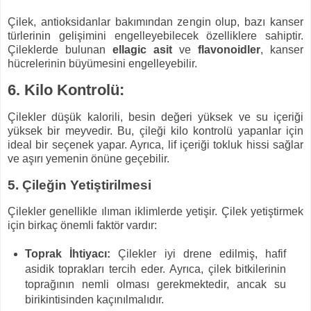
Çilek, antioksidanlar bakımından zengin olup, bazı kanser
türlerinin gelişimini engelleyebilecek özelliklere sahiptir.
Çileklerde bulunan
ellagic asit
ve
flavonoidler
, kanser
hücrelerinin büyümesini engelleyebilir.
6. Kilo Kontrolü:
Çilekler düşük kalorili, besin değeri yüksek ve su içeriği
yüksek bir meyvedir. Bu, çileği kilo kontrolü yapanlar için
ideal bir seçenek yapar. Ayrıca, lif içeriği tokluk hissi sağlar
ve aşırı yemenin önüne geçebilir.
5. Çileğin Yetiştirilmesi
Çilekler genellikle ılıman iklimlerde yetişir. Çilek yetiştirmek
için birkaç önemli faktör vardır:
Toprak İhtiyacı:
Çilekler iyi drene edilmiş, hafif
asidik toprakları tercih eder. Ayrıca, çilek bitkilerinin
toprağının nemli olması gerekmektedir, ancak su
birikintisinden kaçınılmalıdır.