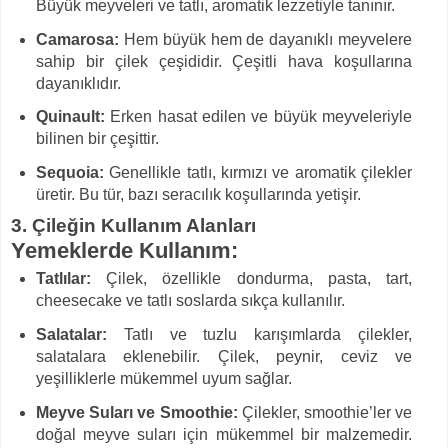
Büyük meyveleri ve tatlı, aromatik lezzetiyle tanınır.
Camarosa:
Hem büyük hem de dayanıklı meyvelere
sahip bir çilek çeşididir. Çeşitli hava koşullarına
dayanıklıdır.
Quinault:
Erken hasat edilen ve büyük meyveleriyle
bilinen bir çeşittir.
Sequoia:
Genellikle tatlı, kırmızı ve aromatik çilekler
üretir. Bu tür, bazı seracılık koşullarında yetişir.
3. Çileğin Kullanım Alanları
Yemeklerde Kullanım:
Tatlılar:
Çilek, özellikle dondurma, pasta, tart,
cheesecake ve tatlı soslarda sıkça kullanılır.
Salatalar:
Tatlı ve tuzlu karışımlarda çilekler,
salatalara eklenebilir. Çilek, peynir, ceviz ve
yeşilliklerle mükemmel uyum sağlar.
Meyve Suları ve Smoothie:
Çilekler, smoothie’ler ve
doğal meyve suları için mükemmel bir malzemedir.