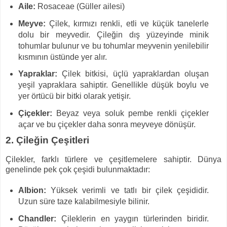
Aile:
Rosaceae (Güller ailesi)
Meyve:
Çilek, kırmızı renkli, etli ve küçük tanelerle
dolu bir meyvedir. Çileğin dış yüzeyinde minik
tohumlar bulunur ve bu tohumlar meyvenin yenilebilir
kısmının üstünde yer alır.
Yapraklar:
Çilek bitkisi, üçlü yapraklardan oluşan
yeşil yapraklara sahiptir. Genellikle düşük boylu ve
yer örtücü bir bitki olarak yetişir.
Çiçekler:
Beyaz veya soluk pembe renkli çiçekler
açar ve bu çiçekler daha sonra meyveye dönüşür.
2. Çileğin Çeşitleri
Çilekler, farklı türlere ve çeşitlemelere sahiptir. Dünya
genelinde pek çok çeşidi bulunmaktadır:
Albion:
Yüksek verimli ve tatlı bir çilek çeşididir.
Uzun süre taze kalabilmesiyle bilinir.
Chandler:
Çileklerin en yaygın türlerinden biridir.