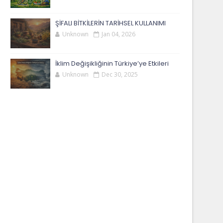
ŞİFALI BİTKİLERİN TARİHSEL KULLANIMI
Unknown
Jan 04, 2026
İklim Değişikliğinin Türkiye’ye Etkileri
Unknown
Dec 30, 2025