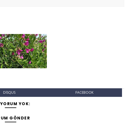
DISQUS
FACEBOOK
 YORUM YOK:
RUM GÖNDER