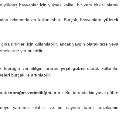
büyükbaş hayvanlar için yüksek kaliteli bir yem bitkisi olarak
an otlatmada da kullanılabilir. Burçak, hayvanlara
yüksek
 gıda ürünleri için kullanılabilir, ancak yaygın olarak taze veya
meklerde yer bulabilir.
 toprağın verimliliğini artıran
yeşil gübre
olarak kullanılır.
yeleri
burçak ile artırılabilir.
yarak
toprağın verimliliğini
artırır. Bu, tarımda kimyasal gübre
eye yardımcı olabilir ve bu sayede tarım arazilerinin