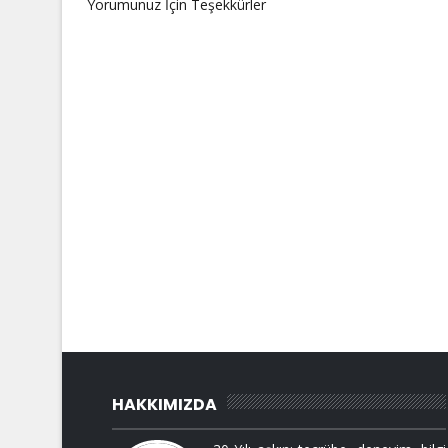
Yorumunuz İçin Teşekkürler
HAKKIMIZDA