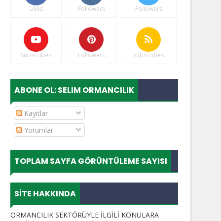
Likes
Followers
Followers
Subscribes
Followers
Subscribes
ABONE OL: SELIM ORMANCILIK
Kayıtlar
Yorumlar
TOPLAM SAYFA GÖRÜNTÜLEME SAYISI
SITE HAKKINDA
ORMANCILIK SEKTÖRÜYLE İLGİLİ KONULARA