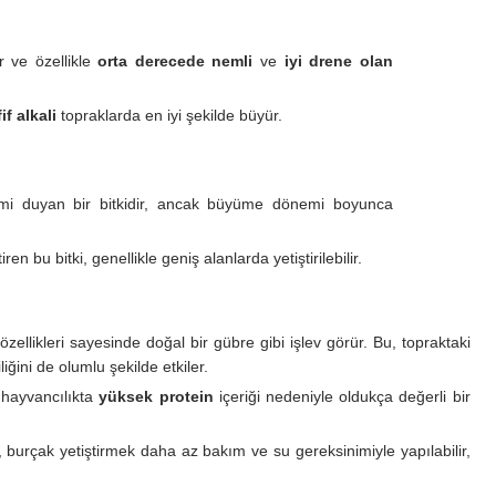
r ve özellikle
orta derecede nemli
ve
iyi drene olan
if alkali
topraklarda en iyi şekilde büyür.
mi duyan bir bitkidir, ancak büyüme dönemi boyunca
 bu bitki, genellikle geniş alanlarda yetiştirilebilir.
özellikleri sayesinde doğal bir gübre gibi işlev görür. Bu, topraktaki
iğini de olumlu şekilde etkiler.
 hayvancılıkta
yüksek protein
içeriği nedeniyle oldukça değerli bir
burçak yetiştirmek daha az bakım ve su gereksinimiyle yapılabilir,