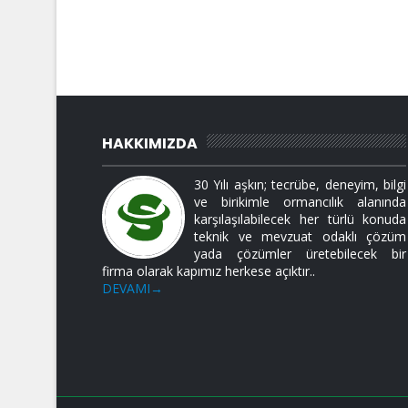
HAKKIMIZDA
30 Yılı aşkın; tecrübe, deneyim, bilgi
ve birikimle ormancılık alanında
karşılaşılabilecek her türlü konuda
teknik ve mevzuat odaklı çözüm
yada çözümler üretebilecek bir
firma olarak kapımız herkese açıktır..
DEVAMI→