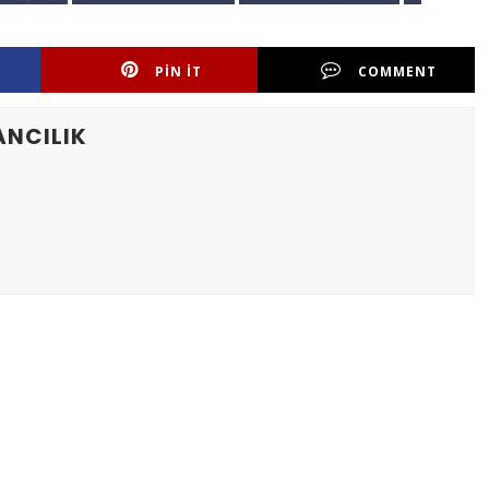
PIN IT
COMMENT
ANCILIK