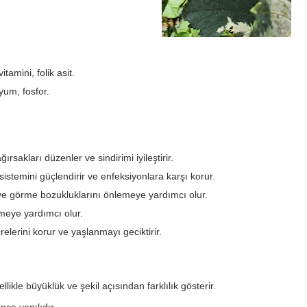
itamini, folik asit.
um, fosfor.
ırsakları düzenler ve sindirimi iyileştirir.
 sistemini güçlendirir ve enfeksiyonlara karşı korur.
 ve görme bozukluklarını önlemeye yardımcı olur.
eye yardımcı olur.
relerini korur ve yaşlanmayı geciktirir.
likle büyüklük ve şekil açısından farklılık gösterir.