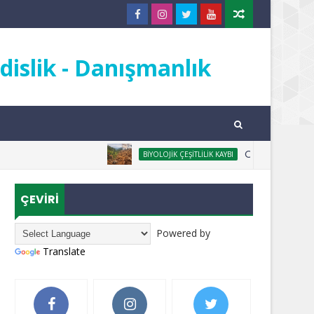
islik - Danışmanlık
ORMANSIZLAŞMA NE
BIYOLOJIK ÇEŞITLILIK KAYBI
ÇEVİRİ
Powered by
Translate