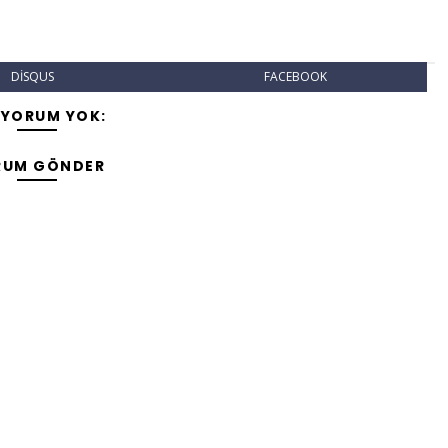
DISQUS
FACEBOOK
 YORUM YOK:
RUM GÖNDER