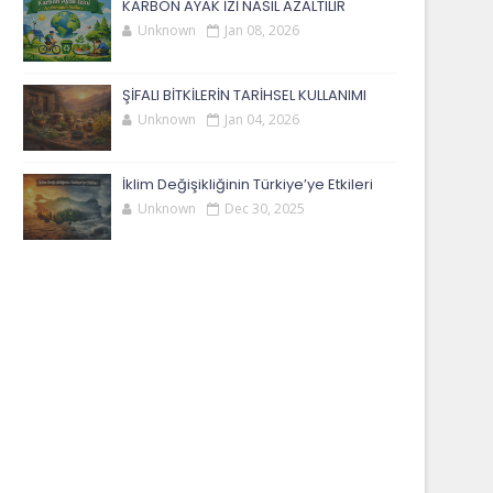
KARBON AYAK İZİ NASIL AZALTILIR
Unknown
Jan 08, 2026
ŞİFALI BİTKİLERİN TARİHSEL KULLANIMI
Unknown
Jan 04, 2026
İklim Değişikliğinin Türkiye’ye Etkileri
Unknown
Dec 30, 2025