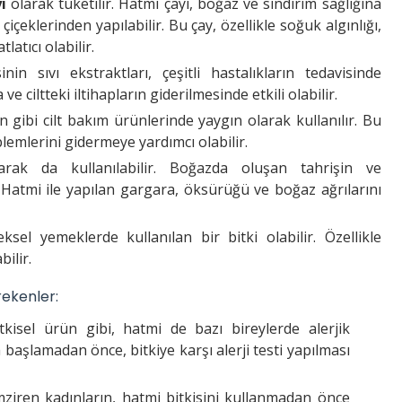
ı
olarak tüketilir. Hatmi çayı, boğaz ve sindirim sağlığına
 çiçeklerinden yapılabilir. Bu çay, özellikle soğuk algınlığı,
atıcı olabilir.
inin sıvı ekstraktları, çeşitli hastalıkların tedavisinde
 ve ciltteki iltihapların giderilmesinde etkili olabilir.
gibi cilt bakım ürünlerinde yaygın olarak kullanılır. Bu
oblemlerini gidermeye yardımcı olabilir.
rak da kullanılabilir. Boğazda oluşan tahrişin ve
 Hatmi ile yapılan gargara, öksürüğü ve boğaz ağrılarını
ksel yemeklerde kullanılan bir bitki olabilir. Özellikle
bilir.
rekenler:
tkisel ürün gibi, hatmi de bazı bireylerde alerjik
 başlamadan önce, bitkiye karşı alerji testi yapılması
ziren kadınların, hatmi bitkisini kullanmadan önce