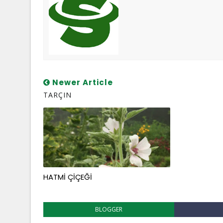
Newer Article
TARÇIN
HATMİ ÇİÇEĞİ
BLOGGER