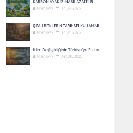
KARBON AYAK İZİ NASIL AZALTILIR
Unknown
Jan 08, 2026
ŞİFALI BİTKİLERİN TARİHSEL KULLANIMI
Unknown
Jan 04, 2026
İklim Değişikliğinin Türkiye’ye Etkileri
Unknown
Dec 30, 2025