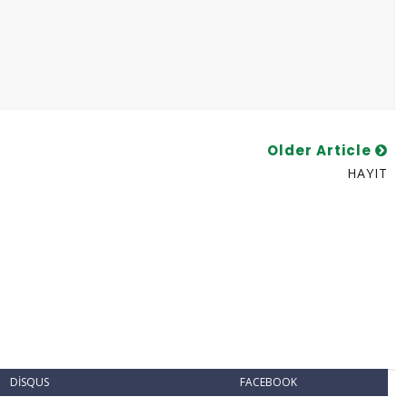
Older Article
HAYIT
DISQUS
FACEBOOK