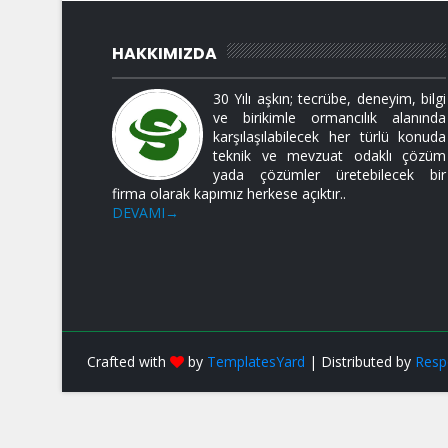
HAKKIMIZDA
30 Yılı aşkın; tecrübe, deneyim, bilgi
ve birikimle ormancılık alanında
karşılaşılabilecek her türlü konuda
teknik ve mevzuat odaklı çözüm
yada çözümler üretebilecek bir
firma olarak kapımız herkese açıktır..
DEVAMI→
Crafted with
by
TemplatesYard
| Distributed by
Resp