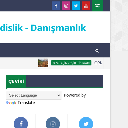
islik - Danışmanlık
ORMANSIZLAŞMA NEDİR
BIYOLOJIK ÇEŞITLILIK KAYBI
ÇEVİRİ
Powered by
Translate