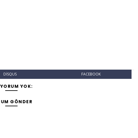
DISQUS
FACEBOOK
 YORUM YOK:
RUM GÖNDER