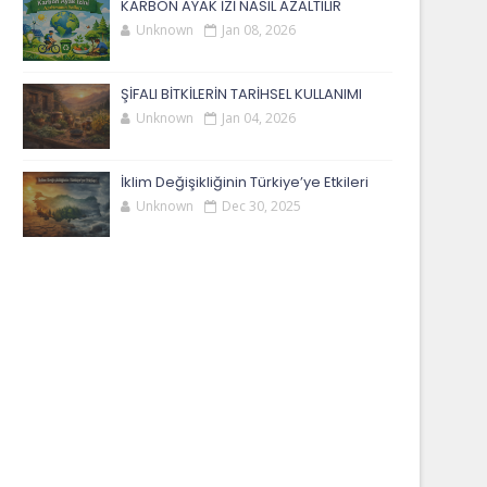
KARBON AYAK İZİ NASIL AZALTILIR
Unknown
Jan 08, 2026
ŞİFALI BİTKİLERİN TARİHSEL KULLANIMI
Unknown
Jan 04, 2026
İklim Değişikliğinin Türkiye’ye Etkileri
Unknown
Dec 30, 2025