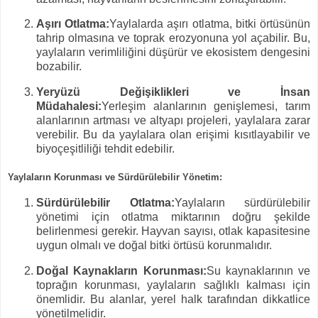
Aşırı Otlatma:
Yaylalarda aşırı otlatma, bitki örtüsünün
tahrip olmasına ve toprak erozyonuna yol açabilir. Bu,
yaylaların verimliliğini düşürür ve ekosistem dengesini
bozabilir.
Yeryüzü Değişiklikleri ve İnsan
Müdahalesi:
Yerleşim alanlarının genişlemesi, tarım
alanlarının artması ve altyapı projeleri, yaylalara zarar
verebilir. Bu da yaylalara olan erişimi kısıtlayabilir ve
biyoçeşitliliği tehdit edebilir.
Yaylaların Korunması ve Sürdürülebilir Yönetim:
Sürdürülebilir Otlatma:
Yaylaların sürdürülebilir
yönetimi için otlatma miktarının doğru şekilde
belirlenmesi gerekir. Hayvan sayısı, otlak kapasitesine
uygun olmalı ve doğal bitki örtüsü korunmalıdır.
Doğal Kaynakların Korunması:
Su kaynaklarının ve
toprağın korunması, yaylaların sağlıklı kalması için
önemlidir. Bu alanlar, yerel halk tarafından dikkatlice
yönetilmelidir.