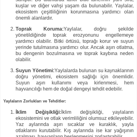
kuşlar ve diğer vahşi yaşam da bulunabilir. Yaylalar,
ekosistem çeşitliliğinin korunmasına yardımcı olan
önemli alanlardır.
Toprak Koruma:
Yaylalar, doğru şekilde
yönetildiğinde toprak erozyonunu engellemeye
yardımcı olabilir. Bitki örtüsü, toprağı korur ve suyun
yerinde tutulmasına yardımcı olur. Ancak aşırı otlatma,
bu dengenin bozulmasına ve toprak kaybına neden
olabilir.
Suyun Yönetimi:
Yaylalarda bulunan su kaynaklarının
doğru yönetimi, ekosistem sağlığı için önemlidir.
Suyun aşırı kullanımı veya kirlenmesi, hem
hayvancılığı hem de doğal dengeyi tehdit edebilir.
Yaylaların Zorlukları ve Tehditler:
İklim Değişikliği:
İklim değişikliği, yaylaların
ekosistemini ve otlak verimliliğini olumsuz etkileyebilir.
Yaz aylarında aşırı sıcaklar ve kuraklık, yayla
otlaklarını kurutabilir. Kış aylarında ise kar yağışının
azalması, hayvanların beslenmesini zorlaştırabilir.