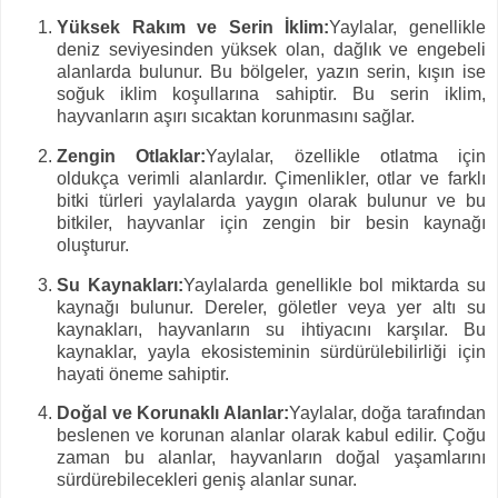
Yüksek Rakım ve Serin İklim:
Yaylalar, genellikle
deniz seviyesinden yüksek olan, dağlık ve engebeli
alanlarda bulunur. Bu bölgeler, yazın serin, kışın ise
soğuk iklim koşullarına sahiptir. Bu serin iklim,
hayvanların aşırı sıcaktan korunmasını sağlar.
Zengin Otlaklar:
Yaylalar, özellikle otlatma için
oldukça verimli alanlardır. Çimenlikler, otlar ve farklı
bitki türleri yaylalarda yaygın olarak bulunur ve bu
bitkiler, hayvanlar için zengin bir besin kaynağı
oluşturur.
Su Kaynakları:
Yaylalarda genellikle bol miktarda su
kaynağı bulunur. Dereler, göletler veya yer altı su
kaynakları, hayvanların su ihtiyacını karşılar. Bu
kaynaklar, yayla ekosisteminin sürdürülebilirliği için
hayati öneme sahiptir.
Doğal ve Korunaklı Alanlar:
Yaylalar, doğa tarafından
beslenen ve korunan alanlar olarak kabul edilir. Çoğu
zaman bu alanlar, hayvanların doğal yaşamlarını
sürdürebilecekleri geniş alanlar sunar.