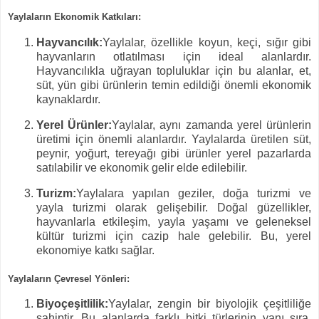
Yaylaların Ekonomik Katkıları:
Hayvancılık:
Yaylalar, özellikle koyun, keçi, sığır gibi
hayvanların otlatılması için ideal alanlardır.
Hayvancılıkla uğrayan topluluklar için bu alanlar, et,
süt, yün gibi ürünlerin temin edildiği önemli ekonomik
kaynaklardır.
Yerel Ürünler:
Yaylalar, aynı zamanda yerel ürünlerin
üretimi için önemli alanlardır. Yaylalarda üretilen süt,
peynir, yoğurt, tereyağı gibi ürünler yerel pazarlarda
satılabilir ve ekonomik gelir elde edilebilir.
Turizm:
Yaylalara yapılan geziler, doğa turizmi ve
yayla turizmi olarak gelişebilir. Doğal güzellikler,
hayvanlarla etkileşim, yayla yaşamı ve geleneksel
kültür turizmi için cazip hale gelebilir. Bu, yerel
ekonomiye katkı sağlar.
Yaylaların Çevresel Yönleri:
Biyoçeşitlilik:
Yaylalar, zengin bir biyolojik çeşitliliğe
sahiptir. Bu alanlarda farklı bitki türlerinin yanı sıra,