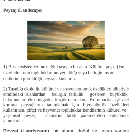
Peyzaj (Landscape)
1) Bir ekosistemler mozaiğini taşıyan bir alan. Kültürel peyzaj ise,
üzerinde insan topluluklarının yer aldığı veya belirgin insan
etkilerinin görüldüğü peyzaj alanlarıdır.
2) Taşıdığı ekolojik, kültürel ve sosyoekonomik özellikleri itibariyle
etrafındaki alanlardan
belirgin farklılık
gösteren, büyüklük
bakımından
eko bölgeden küçük olan alan.
Korumacılar, işlevsel
koruma peyzajlarını tanımlamak için biyocoğrafik özellikleri
kullanırken, çiftçi ve hayvancı topluluklar kendilerinin kültürel ve
yaşamsal peyzaj
alanlarını farklı parametreleri kullanarak
tanımlarlar.
Peyzaj (Landscape)
, bir alanın doğal ve insan yapımı