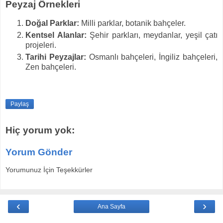
Peyzaj Örnekleri
Doğal Parklar:
Milli parklar, botanik bahçeler.
Kentsel Alanlar:
Şehir parkları, meydanlar, yeşil çatı
projeleri.
Tarihi Peyzajlar:
Osmanlı bahçeleri, İngiliz bahçeleri,
Zen bahçeleri.
Paylaş
Hiç yorum yok:
Yorum Gönder
Yorumunuz İçin Teşekkürler
‹
›
Ana Sayfa