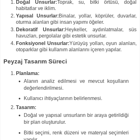
Doğal Unsurlar:
Toprak, su, bitki örtüsü, doğal
habitatlar ve iklim.
Yapısal Unsurlar:
Binalar, yollar, köprüler, duvarlar,
oturma alanları gibi insan yapımı öğeler.
Dekoratif Unsurlar:
Heykeller, aydınlatmalar, süs
havuzları, pergolalar gibi estetik unsurlar.
Fonksiyonel Unsurlar:
Yürüyüş yolları, oyun alanları,
otoparklar gibi kullanım alanlarını içeren yapılar.
Peyzaj Tasarım Süreci
Planlama:
Alanın analiz edilmesi ve mevcut koşulların
değerlendirilmesi.
Kullanıcı ihtiyaçlarının belirlenmesi.
Tasarım:
Doğal ve yapısal unsurların bir araya getirildiği
bir plan oluşturulur.
Bitki seçimi, renk düzeni ve materyal seçimleri
yapılır.