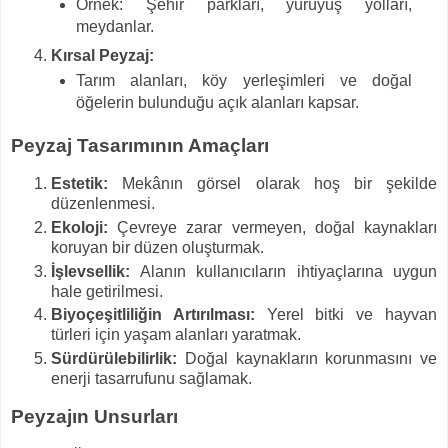
Örnek: Şehir parkları, yürüyüş yolları,
meydanlar.
Kırsal Peyzaj:
Tarım alanları, köy yerleşimleri ve doğal
öğelerin bulunduğu açık alanları kapsar.
Peyzaj Tasarımının Amaçları
Estetik:
Mekânın görsel olarak hoş bir şekilde
düzenlenmesi.
Ekoloji:
Çevreye zarar vermeyen, doğal kaynakları
koruyan bir düzen oluşturmak.
İşlevsellik:
Alanın kullanıcıların ihtiyaçlarına uygun
hale getirilmesi.
Biyoçeşitliliğin Artırılması:
Yerel bitki ve hayvan
türleri için yaşam alanları yaratmak.
Sürdürülebilirlik:
Doğal kaynakların korunmasını ve
enerji tasarrufunu sağlamak.
Peyzajın Unsurları