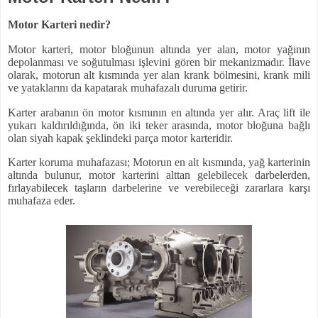
Motor Karteri nedir?
Motor karteri, motor bloğunun altında yer alan, motor yağının
depolanması ve soğutulması işlevini gören bir mekanizmadır. İlave
olarak, motorun alt kısmında yer alan krank bölmesini, krank mili
ve yataklarını da kapatarak muhafazalı duruma getirir.
Karter arabanın ön motor kısmının en altında yer alır. Araç lift ile
yukarı kaldırıldığında, ön iki teker arasında, motor bloğuna bağlı
olan siyah kapak şeklindeki parça motor karteridir.
Karter koruma muhafazası; Motorun en alt kısmında, yağ karterinin
altında bulunur, motor karterini alttan gelebilecek darbelerden,
fırlayabilecek taşların darbelerine ve verebileceği zararlara karşı
muhafaza eder.