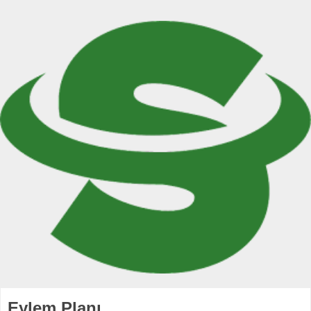
Eylem Planı