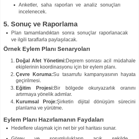
Anketler, saha raporları ve analiz sonuçları
incelenecek.
5. Sonuç ve Raporlama
Plan tamamlandıktan sonra sonuçlar raporlanacak
ve ilgili taraflarla paylaşılacak.
Örnek Eylem Planı Senaryoları
Doğal Afet Yönetimi:
Deprem sonrası acil müdahale
ekiplerinin koordinasyonu için bir eylem planı.
Çevre Koruma:
Su tasarrufu kampanyasının hayata
geçirilmesi.
Eğitim Projesi:
Bir bölgede okuryazarlık oranını
artırmaya yönelik adımlar.
Kurumsal Proje:
Şirketin dijital dönüşüm sürecini
planlama ve yürütme.
Eylem Planı Hazırlamanın Faydaları
Hedeflere ulaşmak için net bir yol haritası sunar.
Görev ve sorumlulukların açık şekilde