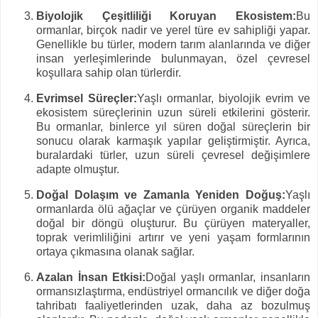
Biyolojik Çeşitliliği Koruyan Ekosistem:
Bu
ormanlar, birçok nadir ve yerel türe ev sahipliği yapar.
Genellikle bu türler, modern tarım alanlarında ve diğer
insan yerleşimlerinde bulunmayan, özel çevresel
koşullara sahip olan türlerdir.
Evrimsel Süreçler:
Yaşlı ormanlar, biyolojik evrim ve
ekosistem süreçlerinin uzun süreli etkilerini gösterir.
Bu ormanlar, binlerce yıl süren doğal süreçlerin bir
sonucu olarak karmaşık yapılar geliştirmiştir. Ayrıca,
buralardaki türler, uzun süreli çevresel değişimlere
adapte olmuştur.
Doğal Dolaşım ve Zamanla Yeniden Doğuş:
Yaşlı
ormanlarda ölü ağaçlar ve çürüyen organik maddeler
doğal bir döngü oluşturur. Bu çürüyen materyaller,
toprak verimliliğini artırır ve yeni yaşam formlarının
ortaya çıkmasına olanak sağlar.
Azalan İnsan Etkisi:
Doğal yaşlı ormanlar, insanların
ormansızlaştırma, endüstriyel ormancılık ve diğer doğa
tahribatı faaliyetlerinden uzak, daha az bozulmuş