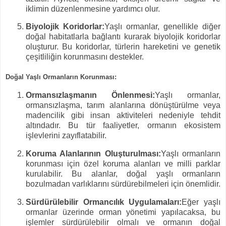
iklimin düzenlenmesine yardımcı olur.
Biyolojik Koridorlar:
Yaşlı ormanlar, genellikle diğer
doğal habitatlarla bağlantı kurarak biyolojik koridorlar
oluşturur. Bu koridorlar, türlerin hareketini ve genetik
çeşitliliğin korunmasını destekler.
Doğal Yaşlı Ormanların Korunması:
Ormansızlaşmanın Önlenmesi:
Yaşlı ormanlar,
ormansızlaşma, tarım alanlarına dönüştürülme veya
madencilik gibi insan aktiviteleri nedeniyle tehdit
altındadır. Bu tür faaliyetler, ormanın ekosistem
işlevlerini zayıflatabilir.
Koruma Alanlarının Oluşturulması:
Yaşlı ormanların
korunması için özel koruma alanları ve milli parklar
kurulabilir. Bu alanlar, doğal yaşlı ormanların
bozulmadan varlıklarını sürdürebilmeleri için önemlidir.
Sürdürülebilir Ormancılık Uygulamaları:
Eğer yaşlı
ormanlar üzerinde orman yönetimi yapılacaksa, bu
işlemler sürdürülebilir olmalı ve ormanın doğal