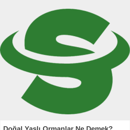
Doğal Yaşlı Ormanlar Ne Demek?