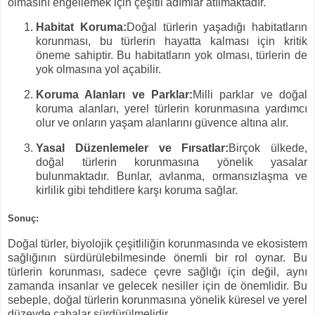
olmasını engellemek için çeşitli adımlar atılmaktadır.
Habitat Koruma:
Doğal türlerin yaşadığı habitatların
korunması, bu türlerin hayatta kalması için kritik
öneme sahiptir. Bu habitatların yok olması, türlerin de
yok olmasına yol açabilir.
Koruma Alanları ve Parklar:
Milli parklar ve doğal
koruma alanları, yerel türlerin korunmasına yardımcı
olur ve onların yaşam alanlarını güvence altına alır.
Yasal Düzenlemeler ve Fırsatlar:
Birçok ülkede,
doğal türlerin korunmasına yönelik yasalar
bulunmaktadır. Bunlar, avlanma, ormansızlaşma ve
kirlilik gibi tehditlere karşı koruma sağlar.
Sonuç:
Doğal türler, biyolojik çeşitliliğin korunmasında ve ekosistem
sağlığının sürdürülebilmesinde önemli bir rol oynar. Bu
türlerin korunması, sadece çevre sağlığı için değil, aynı
zamanda insanlar ve gelecek nesiller için de önemlidir. Bu
sebeple, doğal türlerin korunmasına yönelik küresel ve yerel
düzeyde çabalar sürdürülmelidir.