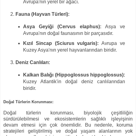
Avrupa'nın yerel bir ağacı.
Fauna (Hayvan Türleri):
Asya Geyiği (Cervus elaphus):
Asya ve
Avrupa'nın doğal faunasının bir parçasıdır.
Kızıl Sincap (Sciurus vulgaris):
Avrupa ve
Kuzey Asya'nın yerel hayvanlarından biridir.
Deniz Canlıları:
Kalkan Balığı (Hippoglossus hippoglossus):
Kuzey Atlantik'in doğal deniz canlılarından
biridir.
Doğal Türlerin Korunması:
Doğal türlerin korunması, biyolojik çeşitliliğin
sürdürülebilmesi ve ekosistemlerin sağlıklı işleyişinin
devam etmesi için çok önemlidir. Bu nedenle, koruma
stratejileri geliştirilmiş ve doğal yaşam alanlarının yok