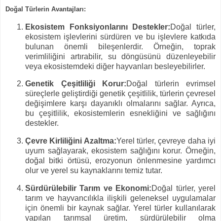
Doğal Türlerin Avantajları:
Ekosistem Fonksiyonlarını Destekler:
Doğal türler,
ekosistem işlevlerini sürdüren ve bu işlevlere katkıda
bulunan önemli bileşenlerdir. Örneğin, toprak
verimliliğini artırabilir, su döngüsünü düzenleyebilir
veya ekosistemdeki diğer hayvanları besleyebilirler.
Genetik Çeşitliliği Korur:
Doğal türlerin evrimsel
süreçlerle geliştirdiği genetik çeşitlilik, türlerin çevresel
değişimlere karşı dayanıklı olmalarını sağlar. Ayrıca,
bu çeşitlilik, ekosistemlerin esnekliğini ve sağlığını
destekler.
Çevre Kirliliğini Azaltma:
Yerel türler, çevreye daha iyi
uyum sağlayarak, ekosistem sağlığını korur. Örneğin,
doğal bitki örtüsü, erozyonun önlenmesine yardımcı
olur ve yerel su kaynaklarını temiz tutar.
Sürdürülebilir Tarım ve Ekonomi:
Doğal türler, yerel
tarım ve hayvancılıkla ilişkili geleneksel uygulamalar
için önemli bir kaynak sağlar. Yerel türler kullanılarak
yapılan tarımsal üretim, sürdürülebilir olma