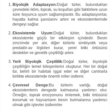
Biyolojik Adaptasyon:
Doğal türler, bulundukları
çevredeki iklim, toprak, su koşulları gibi faktörlere uzun
süre boyunca uyum sağlamışlardır. Bu adaptasyonlar,
hayatta kalma şanslarını artırır ve ekosistemlerinde
dengeyi sağlar.
Ekosistemle Uyum:
Doğal türler, bulundukları
ekosistemle güçlü bir etkileşim içindedir. Besin
zincirinde yer alır, diğer türlerle simbiyotik veya
predatör-av ilişkileri kurar, yerel bitki örtüsünü
destekler ve genetik çeşitliliği artırır.
Yerli Biyolojik Çeşitlilik:
Doğal türler, biyolojik
çeşitliliğin temel bileşenlerini oluşturur. Her bir doğal
tür, belirli bir habitatı işgal eder ve diğer canlılarla
birlikte ekosistemde önemli roller üstlenir.
Çevresel Denge:
Bu türlerin varlığı, doğal
ekosistemlerin dengede kalmasına yardımcı olur.
Örneğin, toprak erozyonunu önlemek, bitki örtüsünü
korumak ve hayvanların besin bulmalarına yardımcı
olmak gibi işlevler üstlenirler.