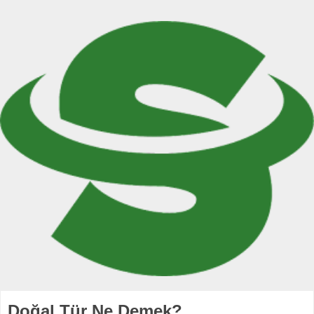
Doğal Tür Ne Demek?