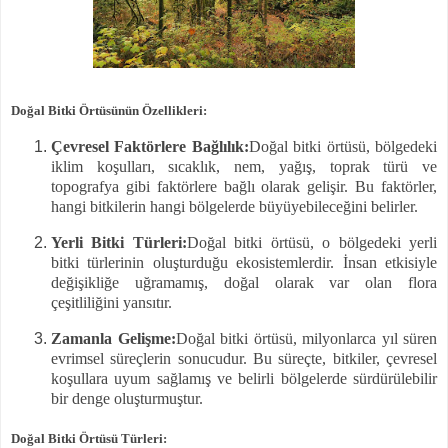
Doğal Bitki Örtüsünün Özellikleri:
Çevresel Faktörlere Bağlılık:
Doğal bitki örtüsü, bölgedeki
iklim koşulları, sıcaklık, nem, yağış, toprak türü ve
topografya gibi faktörlere bağlı olarak gelişir. Bu faktörler,
hangi bitkilerin hangi bölgelerde büyüyebileceğini belirler.
Yerli Bitki Türleri:
Doğal bitki örtüsü, o bölgedeki yerli
bitki türlerinin oluşturduğu ekosistemlerdir. İnsan etkisiyle
değişikliğe uğramamış, doğal olarak var olan flora
çeşitliliğini yansıtır.
Zamanla Gelişme:
Doğal bitki örtüsü, milyonlarca yıl süren
evrimsel süreçlerin sonucudur. Bu süreçte, bitkiler, çevresel
koşullara uyum sağlamış ve belirli bölgelerde sürdürülebilir
bir denge oluşturmuştur.
Doğal Bitki Örtüsü Türleri: