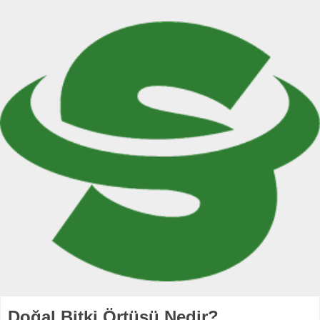
Doğal Bitki Örtüsü Nedir?