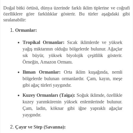
Doğal bitki örtüsü, dünya üzerinde farklı iklim tiplerine ve coğrafi
özelliklere göre farklılıklar gösterir. Bu türler aşağıdaki gibi
sıralanabilir:
Ormanlar:
Tropikal Ormanlar:
Sıcak iklimlerde ve yüksek
yağış miktarının olduğu bölgelerde bulunur. Ağaçlar
sık büyür, yüksek biyolojik çeşitlilik gösterir.
Örneğin, Amazon Ormanı.
Ilıman Ormanlar:
Orta iklim kuşağında, nemli
bölgelerde bulunan ormanlardır. Çam, kayın, meşe
gibi ağaç türleri yaygındır.
Kuzey Ormanları (Taiga):
Soğuk iklimde, özellikle
kuzey yarımkürenin yüksek enlemlerinde bulunur.
Çam, ladin, köknar gibi iğne yapraklı ağaçlar
yaygındır.
Çayır ve Step (Savanna):