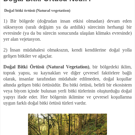
Doğal bitki örtüsü (Natural vegetation)
1) Bir bölgede (doğrudan insan etkisi olmadan) devam eden
süksesyon (sıralı değişim ya da ardıllık) sürecinin herhangi bir
evresinde (ya da bu sürecin sonucunda ulaşılan klimaks evresinde)
yer alan vejetasyon.
2) İnsan müdahalesi olmaksızın, kendi kendilerine doğal yolla
gelişen bitkiler ve ağaçlar.
Doğal Bitki Örtüsü (Natural Vegetation)
, bir bölgedeki iklim,
toprak yapısı, su kaynakları ve diğer çevresel faktörlere bağlı
olarak, insanlar tarafından müdahale edilmeden, doğal koşullar
altında gelişen bitki örtüsüdür. Bu bitki örtüsü, belirli bir ekosistem
veya biyom içinde bulunan yerli bitki türlerinin oluşturduğu doğal
yapıyı ifade eder. Her bölgenin iklimine ve çevresel koşullarına
uygun farklı doğal bitki örtüsü türleri vardır.