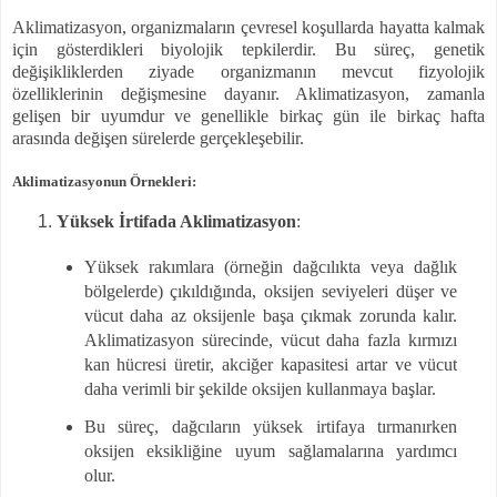
Aklimatizasyon, organizmaların çevresel koşullarda hayatta kalmak
için gösterdikleri biyolojik tepkilerdir. Bu süreç, genetik
değişikliklerden ziyade organizmanın mevcut fizyolojik
özelliklerinin değişmesine dayanır. Aklimatizasyon, zamanla
gelişen bir uyumdur ve genellikle birkaç gün ile birkaç hafta
arasında değişen sürelerde gerçekleşebilir.
Aklimatizasyonun Örnekleri:
Yüksek İrtifada Aklimatizasyon
:
Yüksek rakımlara (örneğin dağcılıkta veya dağlık
bölgelerde) çıkıldığında, oksijen seviyeleri düşer ve
vücut daha az oksijenle başa çıkmak zorunda kalır.
Aklimatizasyon sürecinde, vücut daha fazla kırmızı
kan hücresi üretir, akciğer kapasitesi artar ve vücut
daha verimli bir şekilde oksijen kullanmaya başlar.
Bu süreç, dağcıların yüksek irtifaya tırmanırken
oksijen eksikliğine uyum sağlamalarına yardımcı
olur.