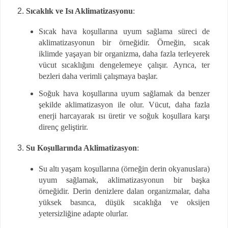
Sıcaklık ve Isı Aklimatizasyonu
:
Sıcak hava koşullarına uyum sağlama süreci de
aklimatizasyonun bir örneğidir. Örneğin, sıcak
iklimde yaşayan bir organizma, daha fazla terleyerek
vücut sıcaklığını dengelemeye çalışır. Ayrıca, ter
bezleri daha verimli çalışmaya başlar.
Soğuk hava koşullarına uyum sağlamak da benzer
şekilde aklimatizasyon ile olur. Vücut, daha fazla
enerji harcayarak ısı üretir ve soğuk koşullara karşı
direnç geliştirir.
Su Koşullarında Aklimatizasyon
:
Su altı yaşam koşullarına (örneğin derin okyanuslara)
uyum sağlamak, aklimatizasyonun bir başka
örneğidir. Derin denizlere dalan organizmalar, daha
yüksek basınca, düşük sıcaklığa ve oksijen
yetersizliğine adapte olurlar.