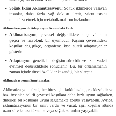
Soğuk İklim Aklimatizasyonu
: Soğuk iklimlerde yaşayan
insanlar, daha fazla yağ dokusu üretir, vücut ısısını
muhafaza etmek için metabolizmalarını hızlandırır.
Aklimatizasyon ile Adaptasyon Arasındaki Fark:
Aklimatizasyon
, çevresel değişikliklere karşı vücudun
geçici ve fizyolojik bir uyumudur. Kişinin çevresindeki
koşullar değiştikçe, organizma kısa süreli adaptasyonlar
gösterir.
Adaptasyon
, genetik bir değişim sürecidir ve uzun vadeli
evrimsel değişikliklerle sonuçlanır. Bu, bir organizmanın
zaman içinde türsel özellikler kazandığı bir süreçtir.
Aklimatizasyonun Sınırlamaları:
Aklimatizasyon süreci, her birey için farklı hızda gerçekleşebilir ve
bazı insanlar belirli çevresel koşullara daha hızlı uyum sağlarken,
diğerleri bu koşullara uyum sağlamakta zorluk yaşayabilir. Ayrıca,
aklimatizasyonun bir sınırı vardır ve vücut, aşırı koşullar altında
uzun süre kalırsa tükenme veya sağlık sorunları yaşayabilir.