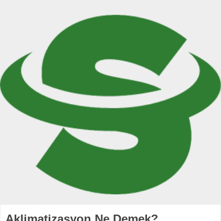
Aklimatizasyon Ne Demek?