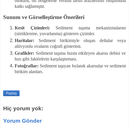
birikimi, bu bölgelerde verimli tarım arazilerinin oluşumuna
katkı sağlamıştır.
Sunum ve Görselleştirme Önerileri
Kesit Çizimleri:
Sediment taşıma mekanizmalarını
(sürüklenme, yuvarlanma) gösteren çizimler.
Haritalar:
Sediment birikimiyle oluşan deltalar veya
alüvyonlu ovaların coğrafi gösterimi.
Grafikler:
Sediment taşıma hızını etkileyen akarsu debisi ve
hızı gibi faktörlerin karşılaştırması.
Fotoğraflar:
Sediment taşıyan bulanık akarsular ve sediment
birikim alanları.
Paylaş
Hiç yorum yok:
Yorum Gönder