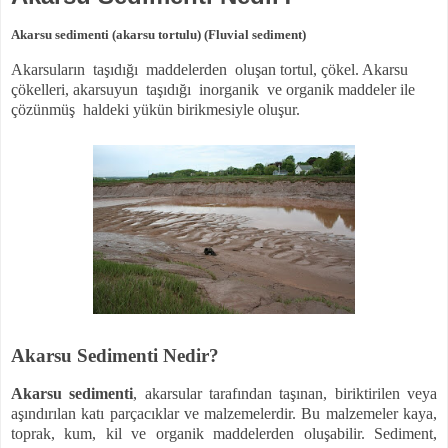
Akarsu sedimenti (akarsu tortulu) (Fluvial sediment)
Akarsuların
taşıdığı
maddelerden
oluşan tortul, çökel. Akarsu
çökelleri, akarsuyun
taşıdığı
inorganik
ve organik maddeler ile
çözünmüş
haldeki yükün birikmesiyle oluşur.
Akarsu Sedimenti Nedir?
Akarsu sedimenti
, akarsular tarafından taşınan, biriktirilen veya
aşındırılan katı parçacıklar ve malzemelerdir. Bu malzemeler kaya,
toprak, kum, kil ve organik maddelerden oluşabilir. Sediment,