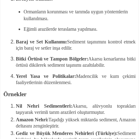
Ormanların korunması ve tarımda uygun yöntemlerin
kullanılması.
Eğimli arazilerde teraslama yapılması.
Baraj ve Set Kullanımı:
Sediment taşınımını kontrol etmek
için baraj ve setler inşa edilir.
Bitki Örtüsü ve Tampon Bölgeler:
Akarsu kenarlarına bitki
örtüsü dikilerek sediment taşınımı azaltılabilir.
Yerel Yasa ve Politikalar:
Madencilik ve kum çekimi
faaliyetlerinin düzenlenmesi.
Örnekler
Nil Nehri Sedimentleri:
Akarsu, alüvyonlu toprakları
taşıyarak verimli tarım arazileri oluşturmuştur.
Amazon Nehri:
Taşıdığı yüksek miktarda sediment, Amazon
deltasını zenginleştirir.
Gediz ve Büyük Menderes Nehirleri (Türkiye):
Sediment