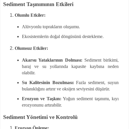
Sediment Taşınımının Etkileri
Olumlu Etkiler:
Alüvyonlu toprakların oluşumu.
Ekosistemlerin doğal döngüsünü destekleme.
Olumsuz Etkiler:
Akarsu Yataklarının Dolması:
Sediment birikimi,
baraj ve su yollarında kapasite kaybına neden
olabilir.
Su Kalitesinin Bozulması:
Fazla sediment, suyun
bulanıklığını artırır ve oksijen seviyesini düşürür.
Erozyon ve Taşkın:
Yoğun sediment taşınımı, kıyı
erozyonunu artırabilir.
Sediment Yönetimi ve Kontrolü
Erozyon Önleme: