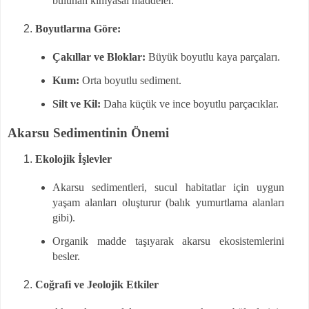
bulunan kimyasal maddeler.
Boyutlarına Göre:
Çakıllar ve Bloklar:
Büyük boyutlu kaya parçaları.
Kum:
Orta boyutlu sediment.
Silt ve Kil:
Daha küçük ve ince boyutlu parçacıklar.
Akarsu Sedimentinin Önemi
Ekolojik İşlevler
Akarsu sedimentleri, sucul habitatlar için uygun
yaşam alanları oluşturur (balık yumurtlama alanları
gibi).
Organik madde taşıyarak akarsu ekosistemlerini
besler.
Coğrafi ve Jeolojik Etkiler