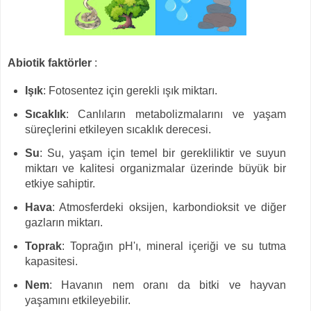
Abiotik faktörler
:
Işık
: Fotosentez için gerekli ışık miktarı.
Sıcaklık
: Canlıların metabolizmalarını ve yaşam
süreçlerini etkileyen sıcaklık derecesi.
Su
: Su, yaşam için temel bir gerekliliktir ve suyun
miktarı ve kalitesi organizmalar üzerinde büyük bir
etkiye sahiptir.
Hava
: Atmosferdeki oksijen, karbondioksit ve diğer
gazların miktarı.
Toprak
: Toprağın pH'ı, mineral içeriği ve su tutma
kapasitesi.
Nem
: Havanın nem oranı da bitki ve hayvan
yaşamını etkileyebilir.