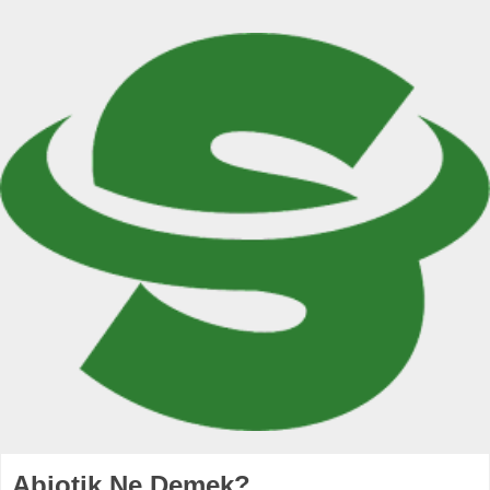
Abiotik Ne Demek?