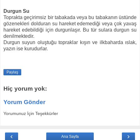
Durgun Su
Toprakta geçirimsiz bir tabakada veya bu tabakanın üstünde
gözenekleri dolduran su hareket edemediği veya çok yavaş
hareket edebildiği için durgunlaşır. Bu tür sulara durgun su
denilmektedir.
Durgun suyun oluştuğu topraklar kışın ve ilkbaharda ıslak,
yazın ise kurudurlar.
Paylaş
Hiç yorum yok:
Yorum Gönder
Yorumunuz İçin Teşekkürler
‹
›
Ana Sayfa