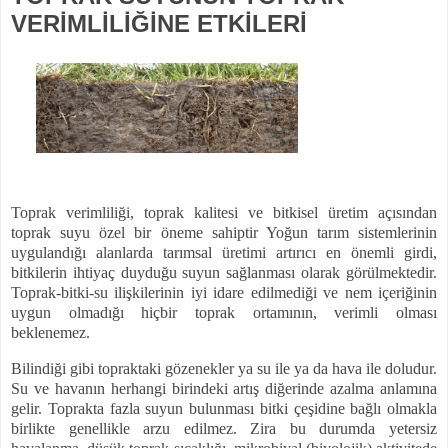
VERİMLİLİĞİNE ETKİLERİ
Toprak verimliliği, toprak kalitesi ve bitkisel üretim açısından
toprak suyu özel bir öneme sahiptir Yoğun tarım sistemlerinin
uygulandığı alanlarda tarımsal üretimi artırıcı en önemli girdi,
bitkilerin ihtiyaç duyduğu suyun sağlanması olarak görülmektedir.
Toprak-bitki-su ilişkilerinin iyi idare edilmediği ve nem içeriğinin
uygun olmadığı hiçbir toprak ortamının, verimli olması
beklenemez.
Bilindiği gibi topraktaki gözenekler ya su ile ya da hava ile doludur.
Su ve havanın herhangi birindeki artış diğerinde azalma anlamına
gelir. Toprakta fazla suyun bulunması bitki çeşidine bağlı olmakla
birlikte genellikle arzu edilmez. Zira bu durumda yetersiz