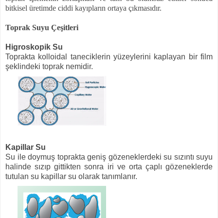
bitkisel üretimde ciddi kayıpların ortaya çıkmasıdır.
Toprak Suyu Çeşitleri
Higroskopik Su
Toprakta kolloidal taneciklerin yüzeylerini kaplayan bir film
şeklindeki toprak nemidir.
Kapillar Su
Su ile doymuş toprakta geniş gözeneklerdeki su sızıntı suyu
halinde sızıp gittikten sonra iri ve orta çaplı gözeneklerde
tutulan su kapillar su olarak tanımlanır.