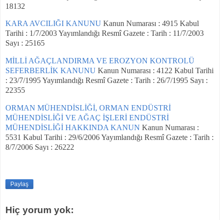
18132
KARA AVCILIĞI KANUNU
Kanun Numarası : 4915 Kabul
Tarihi : 1/7/2003 Yayımlandığı Resmî Gazete : Tarih : 11/7/2003
Sayı : 25165
MİLLİ AĞAÇLANDIRMA VE EROZYON KONTROLÜ
SEFERBERLİK KANUNU
Kanun Numarası : 4122 Kabul Tarihi
: 23/7/1995 Yayımlandığı Resmî Gazete : Tarih : 26/7/1995 Sayı :
22355
ORMAN MÜHENDİSLİĞİ, ORMAN ENDÜSTRİ
MÜHENDİSLİĞİ VE AĞAÇ İŞLERİ ENDÜSTRİ
MÜHENDİSLİĞİ HAKKINDA KANUN
Kanun Numarası :
5531 Kabul Tarihi : 29/6/2006 Yayımlandığı Resmî Gazete : Tarih :
8/7/2006 Sayı : 26222
Paylaş
Hiç yorum yok: