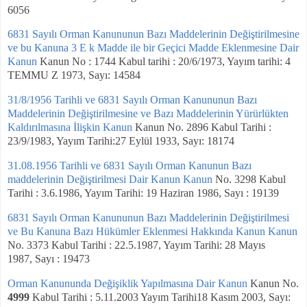
6056
6831 Sayılı Orman Kanununun Bazı Maddelerinin Değiştirilmesine
ve bu Kanuna 3 E k Madde ile bir Geçici Madde Eklenmesine Dair
Kanun
Kanun No : 1744 Kabul tarihi : 20/6/1973, Yayım tarihi: 4
TEMMU Z 1973, Sayı: 14584
31/8/1956 Tarihli ve 6831 Sayılı Orman Kanununun Bazı
Maddelerinin Değiştirilmesine ve Bazı Maddelerinin Yürürlükten
Kaldırılmasına İlişkin Kanun
Kanun No. 2896 Kabul Tarihi :
23/9/1983, Yayım Tarihi:27 Eylül 1933, Sayı: 18174
31.08.1956 Tarihli ve 6831 Sayılı Orman Kanunun Bazı
maddelerinin Değiştirilmesi Dair Kanun Kanun
No. 3298 Kabul
Tarihi : 3.6.1986, Yayım Tarihi: 19 Haziran 1986, Sayı : 19139
6831 Sayılı Orman Kanununun Bazı Maddelerinin Değiştirilmesi
ve Bu Kanuna Bazı Hükümler Eklenmesi Hakkında Kanun Kanun
No. 3373 Kabul Tarihi : 22.5.1987, Yayım Tarihi: 28 Mayıs
1987, Sayı : 19473
Orman Kanununda Değişiklik Yapılmasına Dair Kanun
Kanun No.
4999
Kabul Tarihi : 5.11.2003 Yayım Tarihi18 Kasım 2003, Sayı: