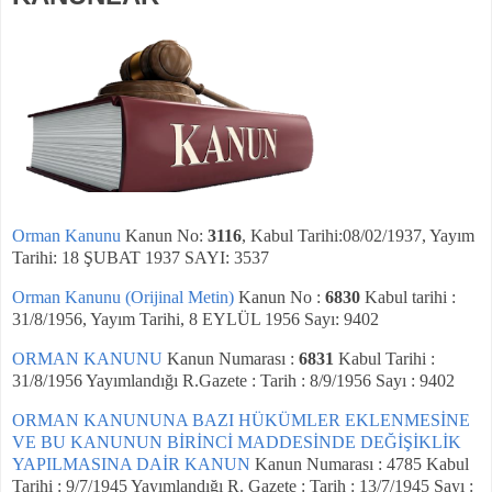
Orman Kanunu
Kanun No:
3116
, Kabul Tarihi:08/02/1937, Yayım
Tarihi: 18 ŞUBAT 1937 SAYI: 3537
Orman Kanunu (Orijinal Metin)
Kanun No :
6830
Kabul tarihi :
31/8/1956, Yayım Tarihi, 8 EYLÜL 1956 Sayı: 9402
ORMAN KANUNU
Kanun Numarası :
6831
Kabul Tarihi :
31/8/1956 Yayımlandığı R.Gazete : Tarih : 8/9/1956 Sayı : 9402
ORMAN KANUNUNA BAZI HÜKÜMLER EKLENMESİNE
VE BU KANUNUN BİRİNCİ MADDESİNDE DEĞİŞİKLİK
YAPILMASINA DAİR KANUN
Kanun Numarası : 4785 Kabul
Tarihi : 9/7/1945 Yayımlandığı R. Gazete : Tarih : 13/7/1945 Sayı :