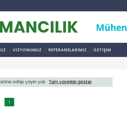
RMANCILIK
Mühend
MUZ
VİZYONUMUZ
REFERANSLARIMIZ
İLETİŞİM
ketine sahip yayın yok.
Tüm yayınları göster
1